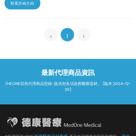
觀看詳細介紹
1
最新代理商品資訊
THEONE目前代理商品型錄-提供您各項急救醫療器材。 (版本:2024-12-
30)