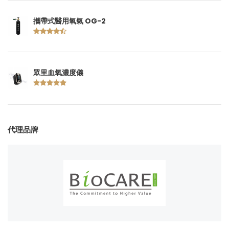
攜帶式醫用氧氣 OG-2
眾里血氧濃度儀
代理品牌