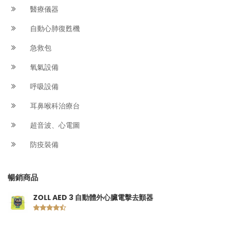
醫療儀器
自動心肺復甦機
急救包
氧氣設備
呼吸設備
耳鼻喉科治療台
超音波、心電圖
防疫裝備
暢銷商品
ZOLL AED 3 自動體外心臟電擊去顫器