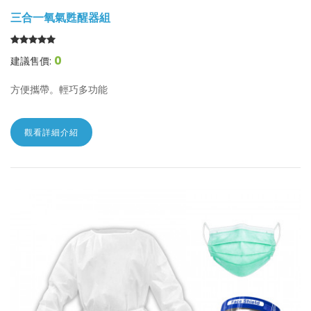
三合一氧氣甦醒器組
0
建議售價:
方便攜帶。輕巧多功能
觀看詳細介紹