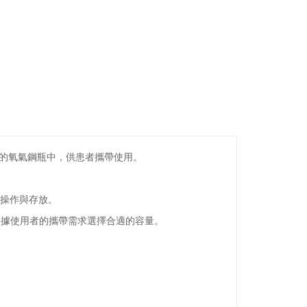
指定的氧氣鋼瓶中，供患者攜帶使用。
操作與存放。
等），可根據使用者的攜帶需求選擇合適的容量。