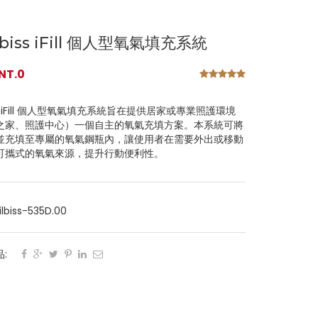
lbiss iFill 個人型氧氣填充系統
NT.0
iss iFill 個人型氧氣填充系統旨在提供居家或專業照護環境
之家、照護中心）一個自主的氧氣充填方案。本系統可將
並充填至專屬的氧氣鋼瓶內，讓使用者在需要外出或移動
可攜式的氧氣來源，提升行動便利性。
lbiss-535D.00
: