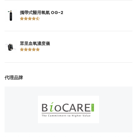
攜帶式醫用氧氣 OG-2
眾里血氧濃度儀
代理品牌