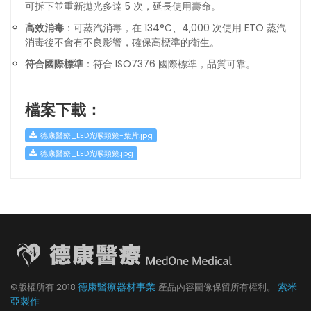
可拆下並重新拋光多達 5 次，延長使用壽命。
高效消毒
：可蒸汽消毒，在 134°C、4,000 次使用 ETO 蒸汽
消毒後不會有不良影響，確保高標準的衛生。
符合國際標準
：符合 ISO7376 國際標準，品質可靠。
檔案下載：
德康醫療_LED光喉頭鏡-葉片.jpg
德康醫療_LED光喉頭鏡.jpg
德康醫療器材事業
索米
©版權所有
2018
產品內容圖像保留所有權利。
亞製作