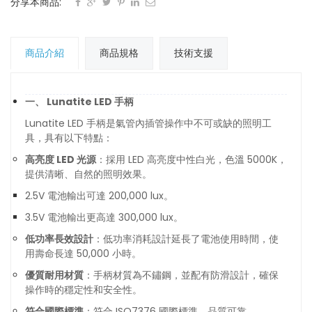
分享本商品:
商品介紹
商品規格
技術支援
一、 Lunatite LED 手柄
Lunatite LED 手柄是氣管內插管操作中不可或缺的照明工
具，具有以下特點：
高亮度 LED 光源
：採用 LED 高亮度中性白光，色溫 5000K，
提供清晰、自然的照明效果。
2.5V 電池輸出可達 200,000 lux。
3.5V 電池輸出更高達 300,000 lux。
低功率長效設計
：低功率消耗設計延長了電池使用時間，使
用壽命長達 50,000 小時。
優質耐用材質
：手柄材質為不鏽鋼，並配有防滑設計，確保
操作時的穩定性和安全性。
符合國際標準
：符合 ISO7376 國際標準，品質可靠。