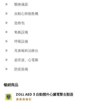
醫療儀器
自動心肺復甦機
急救包
氧氣設備
呼吸設備
耳鼻喉科治療台
超音波、心電圖
防疫裝備
暢銷商品
ZOLL AED 3 自動體外心臟電擊去顫器