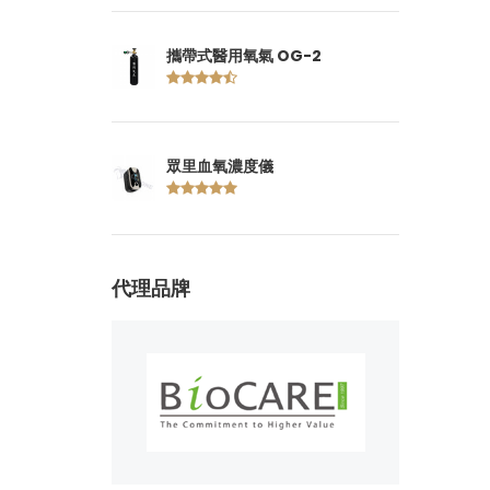
攜帶式醫用氧氣 OG-2
眾里血氧濃度儀
代理品牌