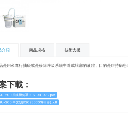
品介紹
商品規格
技術支援
品是用來進行抽痰或是移除呼吸系統中造成堵塞的液體，目的是維持病患
案下載：
SU-200 抽痰機仿單 106-04-07 2.pdf
SU-200 中文型錄20250303(衛署).pdf