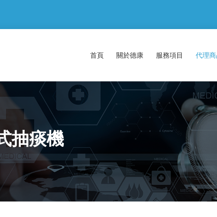
首頁
關於德康
服務項目
代理
式抽痰機