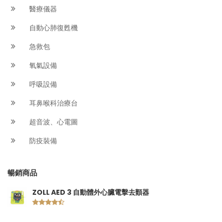
醫療儀器
自動心肺復甦機
急救包
氧氣設備
呼吸設備
耳鼻喉科治療台
超音波、心電圖
防疫裝備
暢銷商品
ZOLL AED 3 自動體外心臟電擊去顫器