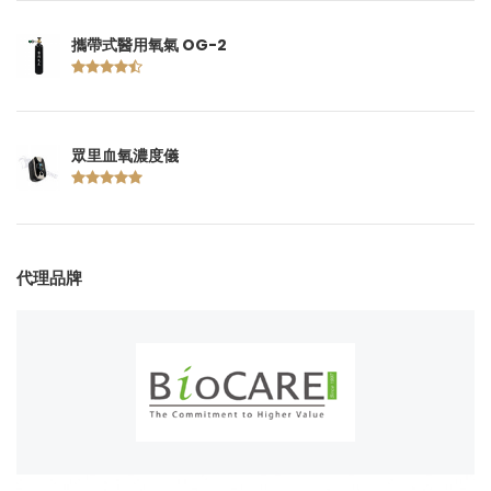
攜帶式醫用氧氣 OG-2
眾里血氧濃度儀
代理品牌