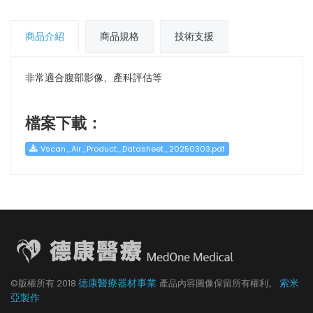
商品介紹
商品規格
技術支援
非常適合腹部影像、產科評估等
檔案下載：
Vscan_Air_Product_Datasheet_20250303.pdf
德康醫療器材事業
索米
©版權所有
2018
產品內容圖像保留所有權利。
亞製作